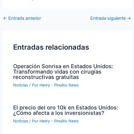
Navegación
←
Entrada anterior
Entrada siguiente
→
de
entradas
Entradas relacionadas
Operación Sonrisa en Estados Unidos:
Transformando vidas con cirugías
reconstructivas gratuitas
Noticias
/ Por
Henry - Pinulito News
El precio del oro 10k en Estados Unidos:
¿Cómo afecta a los inversionistas?
Noticias
/ Por
Henry - Pinulito News