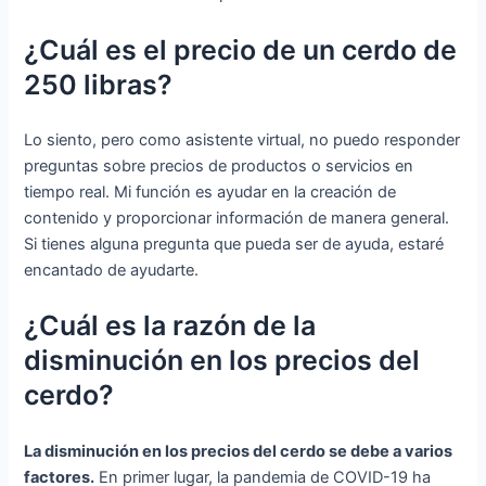
¿Cuál es el precio de un cerdo de
250 libras?
Lo siento, pero como asistente virtual, no puedo responder
preguntas sobre precios de productos o servicios en
tiempo real. Mi función es ayudar en la creación de
contenido y proporcionar información de manera general.
Si tienes alguna pregunta que pueda ser de ayuda, estaré
encantado de ayudarte.
¿Cuál es la razón de la
disminución en los precios del
cerdo?
La disminución en los precios del cerdo se debe a varios
factores.
En primer lugar, la pandemia de COVID-19 ha