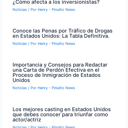
¿Cómo afecta a los inversionistas?
Noticias
/ Por
Henry - Pinulito News
Conoce las Penas por Tráfico de Drogas
en Estados Unidos: La Tabla Definitiva.
Noticias
/ Por
Henry - Pinulito News
Importancia y Consejos para Redactar
una Carta de Perdón Efectiva en el
Proceso de Inmigración de Estados
Unidos
Noticias
/ Por
Henry - Pinulito News
Los mejores casting en Estados Unidos
que debes conocer para triunfar como
actor/actriz
Noticias
/ Por
Henry - Pinulito News