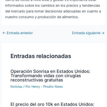
informados sobre los cambios en los precios y tendencias
del mercado para tomar decisiones adecuadas en cuanto a
nuestro consumo y producción de alimentos.
Navegación
←
Entrada anterior
Entrada siguiente
→
de
entradas
Entradas relacionadas
Operación Sonrisa en Estados Unidos:
Transformando vidas con cirugías
reconstructivas gratuitas
Noticias
/ Por
Henry - Pinulito News
El precio del oro 10k en Estados Unidos: