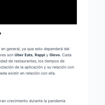
?
r en general, ya que esto dependerá del
ares son
Uber Eats
,
Rappi
y
Glovo
. Cada
edad de restaurantes, los tiempos de
utación de la aplicación y su relación con
da existir en relación con ella.
gran crecimiento durante la pandemia