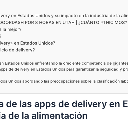
very en Estados Unidos y su impacto en la industria de la al
OORDASH POR 8 HORAS EN UTAH | ¿CUÁNTO 💵 HICIMOS?
s la mejor?
?
elivery» en Estados Unidos?
vicio de delivery?
 en Estados Unidos enfrentando la creciente competencia de gigant
ps de delivery en Estados Unidos para garantizar la seguridad y pr
dos Unidos abordando las preocupaciones sobre la clasificación labo
 de las apps de delivery en 
ia de la alimentación