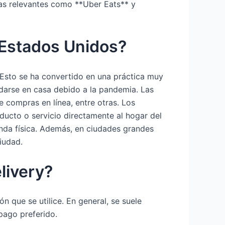
as relevantes como **Uber Eats** y
n Estados Unidos?
. Esto se ha convertido en una práctica muy
darse en casa debido a la pandemia. Las
 compras en línea, entre otras. Los
ducto o servicio directamente al hogar del
enda física. Además, en ciudades grandes
iudad.
elivery?
n que se utilice. En general, se suele
pago preferido.