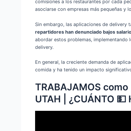
comisiones a los restaurantes por cada ped
asociarse con empresas más pequeñas y loc
Sin embargo, las aplicaciones de delivery 
repartidores han denunciado bajos salarios
abordar estos problemas, implementando le
delivery.
En general, la creciente demanda de aplic
comida y ha tenido un impacto significativ
TRABAJAMOS como 
UTAH | ¿CUÁNTO 💵