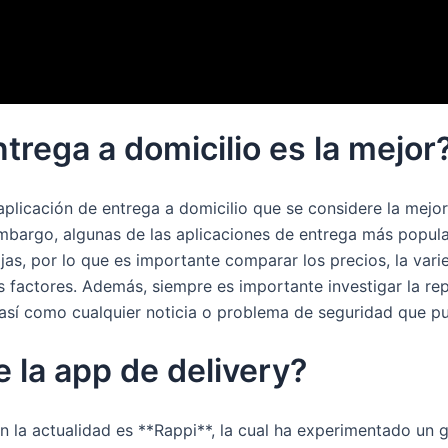
trega a domicilio es la mejor
aplicación de entrega a domicilio que se considere la mejo
 embargo, algunas de las aplicaciones de entrega más popul
jas, por lo que es importante comparar los precios, la vari
s factores. Además, siempre es importante investigar la rep
 así como cualquier noticia o problema de seguridad que pue
 la app de delivery?
n la actualidad es **Rappi**, la cual ha experimentado un 