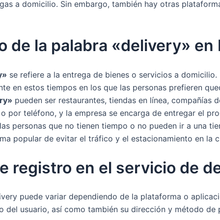
as a domicilio. Sin embargo, también hay otras plataform
do de la palabra «delivery» e
y»
se refiere a la entrega de bienes o servicios a domicilio
e en estos tiempos en los que las personas prefieren que
ery»
pueden ser restaurantes, tiendas en línea, compañías de
 o por teléfono, y la empresa se encarga de entregar el pro
las personas que no tienen tiempo o no pueden ir a una ti
ma popular de evitar el tráfico y el estacionamiento en la c
e registro en el servicio de d
livery puede variar dependiendo de la plataforma o aplicació
to del usuario, así como también su dirección y método de 