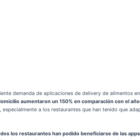
iente demanda de aplicaciones de delivery de alimentos e
domicilio aumentaron un 150% en comparación con el año 
ria, especialmente a los restaurantes que han tenido que ad
os los restaurantes han podido beneficiarse de las apps 