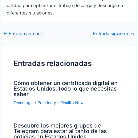
calidad para optimizar el trabajo de carga y descarga en
diferentes situaciones.
Navegación
←
Entrada anterior
Entrada siguiente
→
de
entradas
Entradas relacionadas
Cómo obtener un certificado digital en
Estados Unidos: todo lo que necesitas
saber
Tecnología
/ Por
Henry - Pinulito News
Descubre los mejores grupos de
Telegram para estar al tanto de las
noticias en Estados Unidos