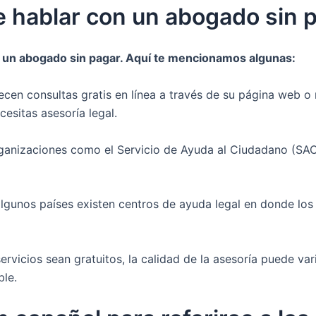
e hablar con un abogado sin 
n un abogado sin pagar. Aquí te mencionamos algunas:
cen consultas gratis en línea a través de su página web o 
esitas asesoría legal.
Organizaciones como el Servicio de Ayuda al Ciudadano (S
algunos países existen centros de ayuda legal en donde los
rvicios sean gratuitos, la calidad de la asesoría puede va
ble.