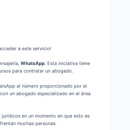
cceder a este servicio!
ensajería,
WhatsApp
. Esta iniciativa tiene
cursos para contratar un abogado.
WhatsApp al número proporcionado por el
 con un abogado especializado en el área
os jurídicos en un momento en que esto es
nfrentan muchas personas.