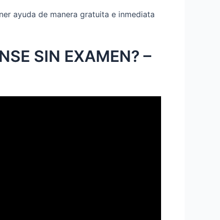
ener ayuda de manera gratuita e inmediata
NSE SIN EXAMEN? –