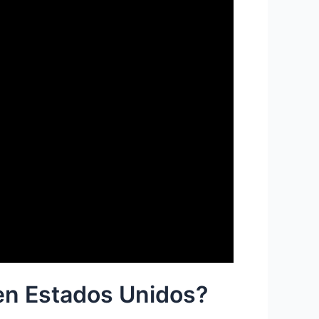
 en Estados Unidos?