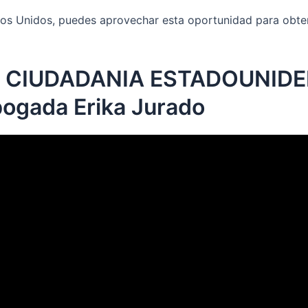
tados Unidos, puedes aprovechar esta oportunidad para obt
 CIUDADANIA ESTADOUNIDE
bogada Erika Jurado