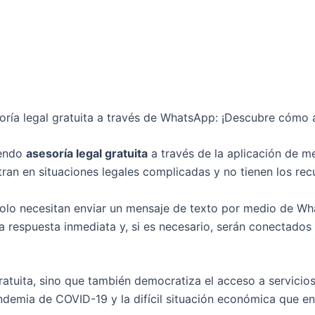
ía legal gratuita a través de WhatsApp: ¡Descubre cómo a
iendo
asesoría legal gratuita
a través de la aplicación de m
ran en situaciones legales complicadas y no tienen los re
s solo necesitan enviar un mensaje de texto por medio de 
a respuesta inmediata y, si es necesario, serán conectados
 gratuita, sino que también democratiza el acceso a servici
ndemia de COVID-19 y la difícil situación económica que e