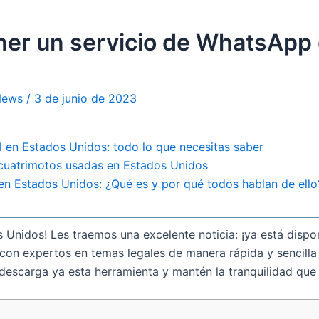
er un servicio de WhatsApp 
 News
/
3 de junio de 2023
l en Estados Unidos: todo lo que necesitas saber
cuatrimotos usadas en Estados Unidos
 en Estados Unidos: ¿Qué es y por qué todos hablan de ello
s Unidos! Les traemos una excelente noticia: ¡ya está disp
on expertos en temas legales de manera rápida y sencilla 
escarga ya esta herramienta y mantén la tranquilidad que 