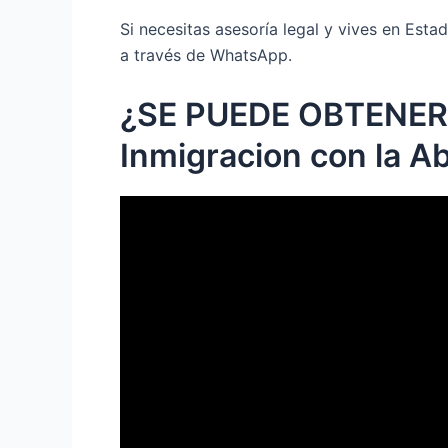
Si necesitas asesoría legal y vives en Es
a través de WhatsApp.
¿SE PUEDE OBTENER
Inmigracion con la A