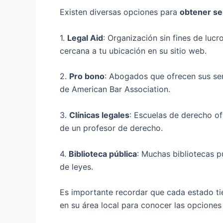
Existen diversas opciones para
obtener se
1.
Legal Aid
: Organización sin fines de luc
cercana a tu ubicación en su sitio web.
2.
Pro bono
: Abogados que ofrecen sus ser
de American Bar Association.
3.
Clínicas legales
: Escuelas de derecho of
de un profesor de derecho.
4.
Biblioteca pública
: Muchas bibliotecas p
de leyes.
Es importante recordar que cada estado tien
en su área local para conocer las opciones