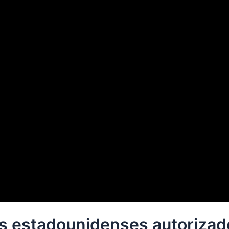
os estadounidenses autorizad