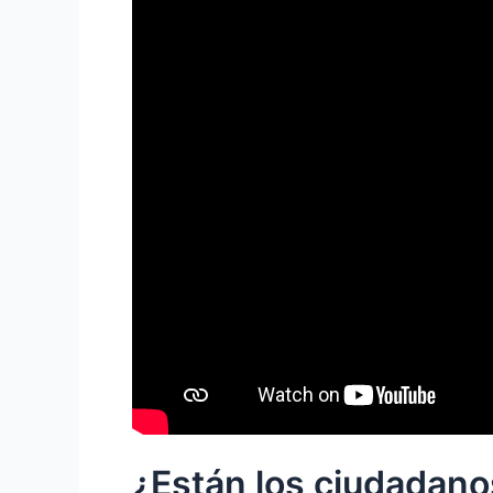
¿Están los ciudadan