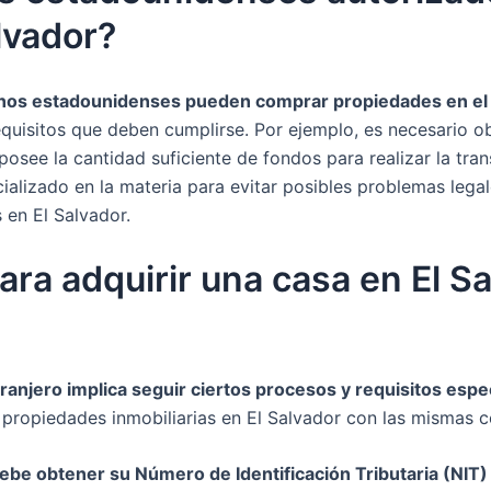
lvador?
adanos estadounidenses pueden comprar propiedades en el 
requisitos que deben cumplirse. Por ejemplo, es necesario o
posee la cantidad suficiente de fondos para realizar la tr
alizado en la materia para evitar posibles problemas legal
s en El Salvador.
ara adquirir una casa en El Sa
ranjero implica seguir ciertos procesos y requisitos espec
 propiedades inmobiliarias en El Salvador con las mismas c
debe obtener su Número de Identificación Tributaria (NIT