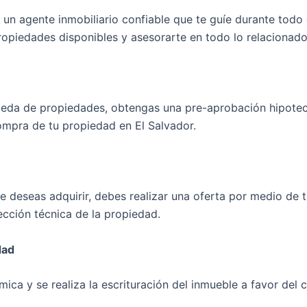
un agente inmobiliario confiable que te guíe durante todo
opiedades disponibles y asesorarte en todo lo relacionad
ueda de propiedades, obtengas una pre-aprobación hipoteca
mpra de tu propiedad en El Salvador.
deseas adquirir, debes realizar una oferta por medio de tu 
ección técnica de la propiedad.
dad
mica y se realiza la escrituración del inmueble a favor del