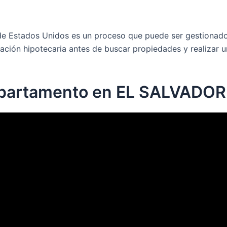
de Estados Unidos es un proceso que puede ser gestionado
ación hipotecaria antes de buscar propiedades y realizar 
apartamento en EL SALVADOR 