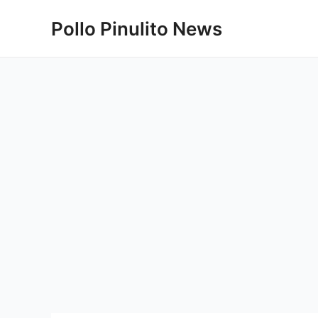
Ir
Pollo Pinulito News
al
contenido