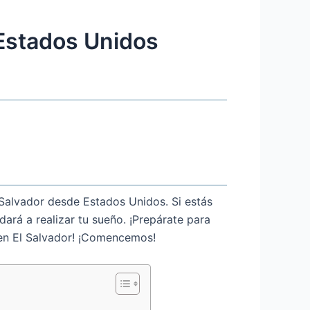
 Estados Unidos
Salvador desde Estados Unidos. Si estás
ará a realizar tu sueño. ¡Prepárate para
 en El Salvador! ¡Comencemos!