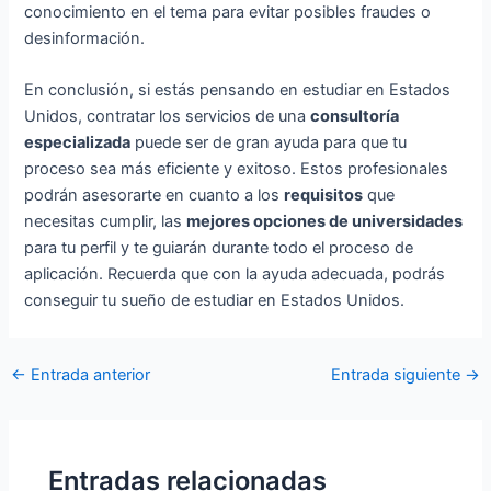
conocimiento en el tema para evitar posibles fraudes o
desinformación.
En conclusión, si estás pensando en estudiar en Estados
Unidos, contratar los servicios de una
consultoría
especializada
puede ser de gran ayuda para que tu
proceso sea más eficiente y exitoso. Estos profesionales
podrán asesorarte en cuanto a los
requisitos
que
necesitas cumplir, las
mejores opciones de universidades
para tu perfil y te guiarán durante todo el proceso de
aplicación. Recuerda que con la ayuda adecuada, podrás
conseguir tu sueño de estudiar en Estados Unidos.
Navegación
←
Entrada anterior
Entrada siguiente
→
de
entradas
Entradas relacionadas