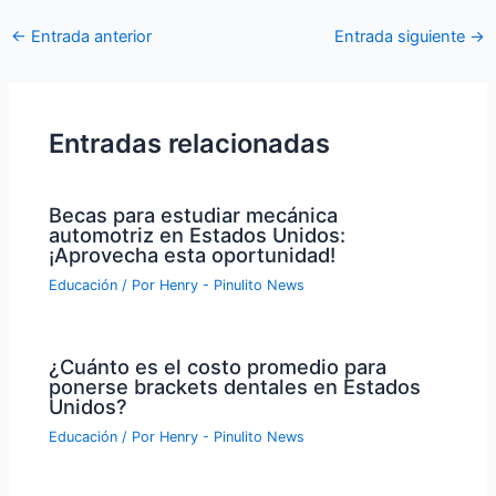
Navegación
←
Entrada anterior
Entrada siguiente
→
de
entradas
Entradas relacionadas
Becas para estudiar mecánica
automotriz en Estados Unidos:
¡Aprovecha esta oportunidad!
Educación
/ Por
Henry - Pinulito News
¿Cuánto es el costo promedio para
ponerse brackets dentales en Estados
Unidos?
Educación
/ Por
Henry - Pinulito News