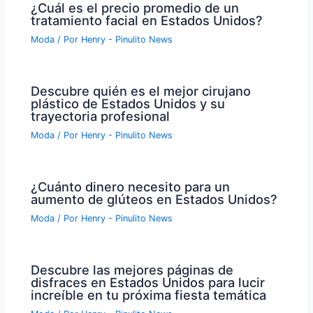
¿Cuál es el precio promedio de un
tratamiento facial en Estados Unidos?
Moda
/ Por
Henry - Pinulito News
Descubre quién es el mejor cirujano
plástico de Estados Unidos y su
trayectoria profesional
Moda
/ Por
Henry - Pinulito News
¿Cuánto dinero necesito para un
aumento de glúteos en Estados Unidos?
Moda
/ Por
Henry - Pinulito News
Descubre las mejores páginas de
disfraces en Estados Unidos para lucir
increíble en tu próxima fiesta temática