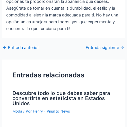
opciones te proporcionarán la apariencia que deseas.
Asegúrate de tomar en cuenta la durabilidad, el estilo y la
comodidad al elegir la marca adecuada para ti. No hay una
opción única «mejor» para todos, ¡así que experimenta y
encuentra lo que funciona para ti!
Navegación
←
Entrada anterior
Entrada siguiente
→
de
entradas
Entradas relacionadas
Descubre todo lo que debes saber para
convertirte en esteticista en Estados
Unidos
Moda
/ Por
Henry - Pinulito News