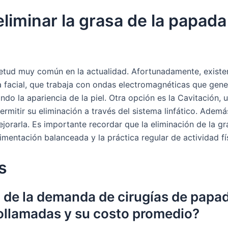
eliminar la grasa de la papad
etud muy común en la actualidad. Afortunadamente, exist
ia facial, que trabaja con ondas electromagnéticas que gene
do la apariencia de la piel. Otra opción es la Cavitación, 
mitir su eliminación a través del sistema linfático. Además
orarla. Es importante recordar que la eliminación de la g
limentación balanceada y la práctica regular de actividad fí
s
 de la demanda de cirugías de papa
eollamadas y su costo promedio?