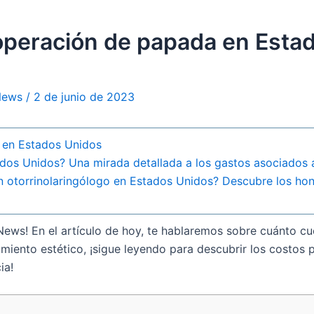
peración de papada en Estad
 News
/
2 de junio de 2023
 en Estados Unidos
dos Unidos? Una mirada detallada a los gastos asociados 
 otorrinolaringólogo en Estados Unidos? Descubre los hono
o News! En el artículo de hoy, te hablaremos sobre cuánto 
miento estético, ¡sigue leyendo para descubrir los costos
ia!