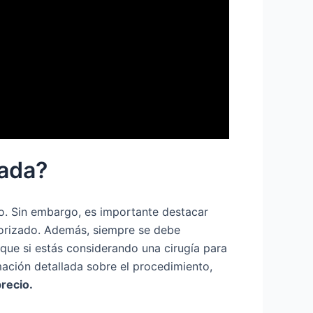
pada?
to. Sin embargo, es importante destacar
torizado. Además, siempre se debe
 que si estás considerando una cirugía para
mación detallada sobre el procedimiento,
recio.