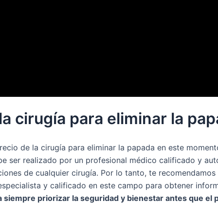
la cirugía para eliminar la pa
recio de la cirugía para eliminar la papada en este momen
be ser realizado por un profesional médico calificado y au
ciones de cualquier cirugía. Por lo tanto, te recomendamos
especialista y calificado en este campo para obtener infor
siempre priorizar la seguridad y bienestar antes que el p