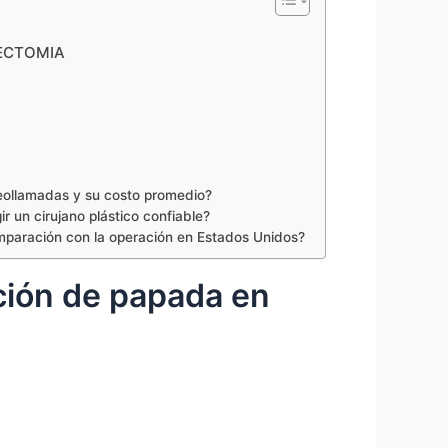
HECTOMIA
eollamadas y su costo promedio?
 un cirujano plástico confiable?
omparación con la operación en Estados Unidos?
ción de papada en