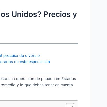
os Unidos? Precios y
al proceso de divorcio
rarios de este especialista
cuesta una operación de papada en Estados
 promedio y lo que debes tener en cuenta