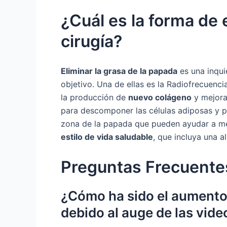
¿Cuál es la forma de 
cirugía?
Eliminar la grasa de la papada
es una inqui
objetivo. Una de ellas es la Radiofrecuenc
la producción de
nuevo colágeno
y mejoran
para descomponer las células adiposas y per
zona de la papada que pueden ayudar a mej
estilo de vida saludable
, que incluya una a
Preguntas Frecuente
¿Cómo ha sido el aumento
debido al auge de las vid