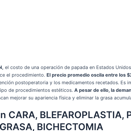
N,
el costo de una operación de papada en Estados Unidos 
lice el procedimiento.
El precio promedio oscila entre los 
atención postoperatoria y los medicamentos recetados. Es i
tipo de procedimientos estéticos.
A pesar de ello, la dema
n mejorar su apariencia física y eliminar la grasa acumula
n CARA, BLEFAROPLASTIA, P
 GRASA, BICHECTOMIA