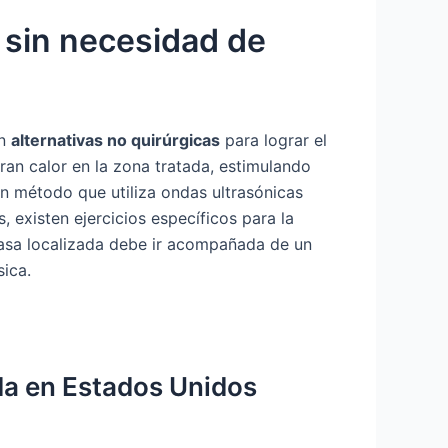
a sin necesidad de
en
alternativas no quirúrgicas
para lograr el
ran calor en la zona tratada, estimulando
un método que utiliza ondas ultrasónicas
, existen ejercicios específicos para la
rasa localizada debe ir acompañada de un
sica.
da en Estados Unidos