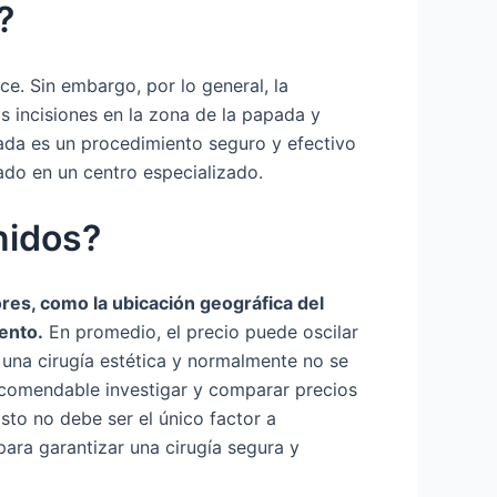
?
ce. Sin embargo, por lo general, la
as incisiones en la zona de la papada y
pada es un procedimiento seguro y efectivo
tado en un centro especializado.
nidos?
res, como la ubicación geográfica del
iento.
En promedio, el precio puede oscilar
 una cirugía estética y normalmente no se
recomendable investigar y comparar precios
sto no debe ser el único factor a
 para garantizar una cirugía segura y