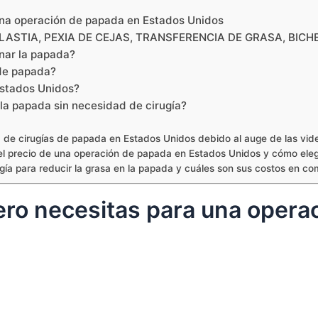
una operación de papada en Estados Unidos
LASTIA, PEXIA DE CEJAS, TRANSFERENCIA DE GRASA, BIC
inar la papada?
 de papada?
Estados Unidos?
 la papada sin necesidad de cirugía?
de cirugías de papada en Estados Unidos debido al auge de las vid
 el precio de una operación de papada en Estados Unidos y cómo elegir
gía para reducir la grasa en la papada y cuáles son sus costos en c
ro necesitas para una opera