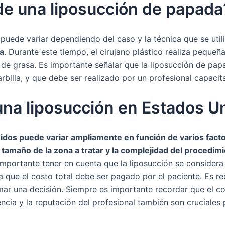
 de una liposucción de papada
puede variar dependiendo del caso y la técnica que se utili
a
. Durante este tiempo, el cirujano plástico realiza pequeñ
o de grasa. Es importante señalar que la liposucción de pa
barbilla, y que debe ser realizado por un profesional capaci
 una liposucción en Estados U
idos puede variar ampliamente en función de varios facto
l tamaño de la zona a tratar y la complejidad del procedim
importante tener en cuenta que la liposucción se considera
ca que el costo total debe ser pagado por el paciente. Es 
ar una decisión. Siempre es importante recordar que el co
iencia y la reputación del profesional también son cruciales