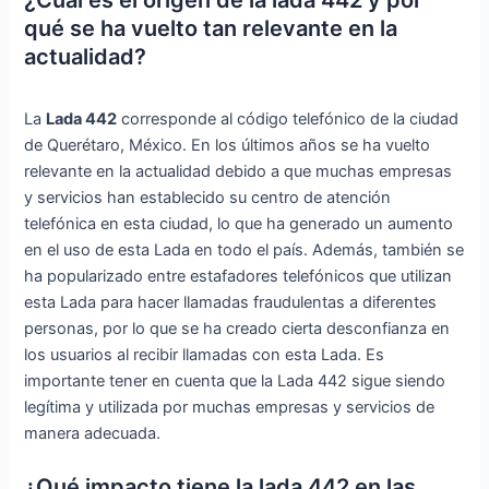
¿Cuál es el origen de la lada 442 y por
qué se ha vuelto tan relevante en la
actualidad?
La
Lada 442
corresponde al código telefónico de la ciudad
de Querétaro, México. En los últimos años se ha vuelto
relevante en la actualidad debido a que muchas empresas
y servicios han establecido su centro de atención
telefónica en esta ciudad, lo que ha generado un aumento
en el uso de esta Lada en todo el país. Además, también se
ha popularizado entre estafadores telefónicos que utilizan
esta Lada para hacer llamadas fraudulentas a diferentes
personas, por lo que se ha creado cierta desconfianza en
los usuarios al recibir llamadas con esta Lada. Es
importante tener en cuenta que la Lada 442 sigue siendo
legítima y utilizada por muchas empresas y servicios de
manera adecuada.
¿Qué impacto tiene la lada 442 en las