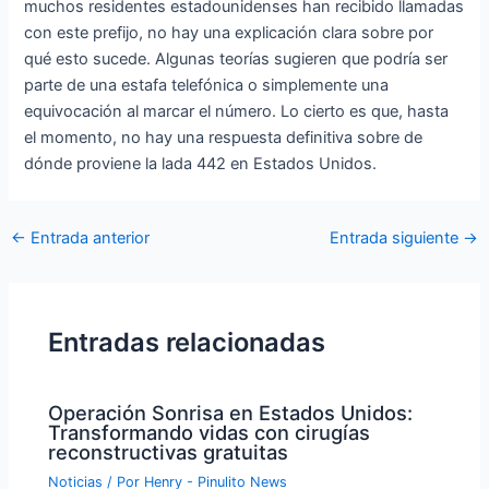
muchos residentes estadounidenses han recibido llamadas
con este prefijo, no hay una explicación clara sobre por
qué esto sucede. Algunas teorías sugieren que podría ser
parte de una estafa telefónica o simplemente una
equivocación al marcar el número. Lo cierto es que, hasta
el momento, no hay una respuesta definitiva sobre de
dónde proviene la lada 442 en Estados Unidos.
Navegación
←
Entrada anterior
Entrada siguiente
→
de
entradas
Entradas relacionadas
Operación Sonrisa en Estados Unidos:
Transformando vidas con cirugías
reconstructivas gratuitas
Noticias
/ Por
Henry - Pinulito News