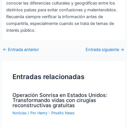
conocer las diferencias culturales y geográficas entre los
distintos países para evitar confusiones y malentendidos.
Recuerda siempre verificar la información antes de
compartirla, especialmente cuando se trata de temas de
interés público.
Navegación
←
Entrada anterior
Entrada siguiente
→
de
entradas
Entradas relacionadas
Operación Sonrisa en Estados Unidos:
Transformando vidas con cirugías
reconstructivas gratuitas
Noticias
/ Por
Henry - Pinulito News