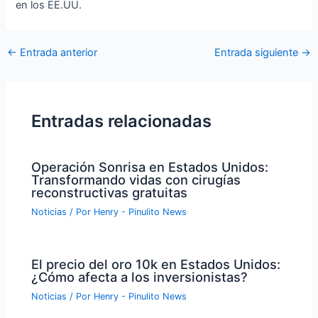
en los EE.UU.
Navegación
←
Entrada anterior
Entrada siguiente
→
de
entradas
Entradas relacionadas
Operación Sonrisa en Estados Unidos:
Transformando vidas con cirugías
reconstructivas gratuitas
Noticias
/ Por
Henry - Pinulito News
El precio del oro 10k en Estados Unidos:
¿Cómo afecta a los inversionistas?
Noticias
/ Por
Henry - Pinulito News