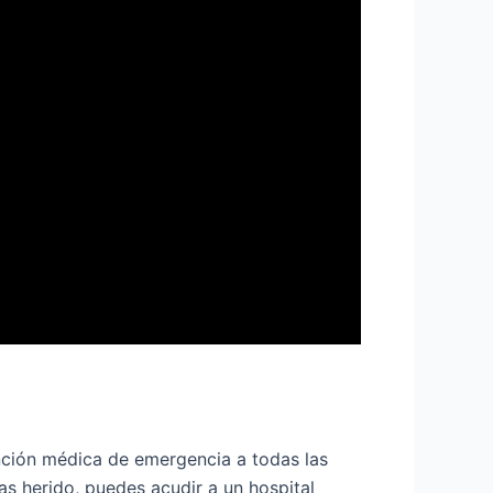
ención médica de emergencia a todas las
as herido, puedes acudir a un hospital