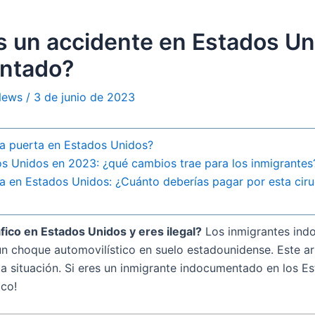
s un accidente en Estados Un
entado?
 News
/
3 de junio de 2023
na puerta en Estados Unidos?
os Unidos en 2023: ¿qué cambios trae para los inmigrantes
a en Estados Unidos: ¿Cuánto deberías pagar por esta ciru
fico en Estados Unidos y eres ilegal?
Los inmigrantes ind
un choque automovilístico en suelo estadounidense. Este ar
a situación. Si eres un inmigrante indocumentado en los Est
ico!