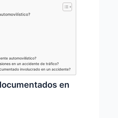
utomovilístico?
ente automovilístico?
esiones en un accidente de tráfico?
documentado involucrado en un accidente?
ndocumentados en