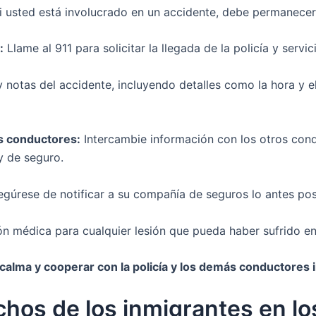
 usted está involucrado en un accidente, debe permanecer e
:
Llame al 911 para solicitar la llegada de la policía y servi
notas del accidente, incluyendo detalles como la hora y el 
s conductores:
Intercambie información con los otros cond
y de seguro.
gúrese de notificar a su compañía de seguros lo antes pos
n médica para cualquier lesión que pueda haber sufrido en 
alma y cooperar con la policía y los demás conductores i
chos de los inmigrantes en l