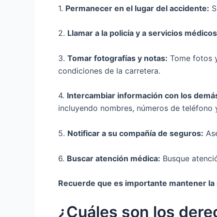
1.
Permanecer en el lugar del accidente:
Si
2.
Llamar a la policía y a servicios médicos
3.
Tomar fotografías y notas:
Tome fotos y 
condiciones de la carretera.
4.
Intercambiar información con los demá
incluyendo nombres, números de teléfono 
5.
Notificar a su compañía de seguros:
Ase
6.
Buscar atención médica:
Busque atenció
Recuerde que es importante mantener la c
¿Cuáles son los dere