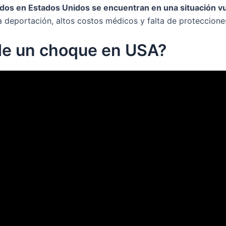
dos en Estados Unidos se encuentran en una situación vu
a deportación, altos costos médicos y falta de protecciones
de un choque en USA?