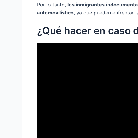
Por lo tanto,
los inmigrantes indocumenta
automovilístico
, ya que pueden enfrentar l
¿Qué hacer en caso 