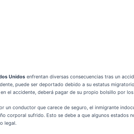
dos Unidos
enfrentan diversas consecuencias tras un acciden
dente, puede ser deportado debido a su estatus migratorio 
en el accidente, deberá pagar de su propio bolsillo por lo
por un conductor que carece de seguro, el inmigrante ind
año corporal sufrido. Esto se debe a que algunos estados n
o legal.