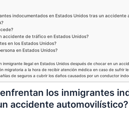
antes indocumentados en Estados Unidos tras un accidente a
A?
ucede?
un accidente de tráfico en Estados Unidos?
ntes en los Estados Unidos?
 persona en Estados Unidos?
n inmigrante ilegal en Estados Unidos después de chocar en un accid
 migratoria a la hora de recibir atención médica en caso de sufrir l
mpañías de seguros a cubrir los daños causados por un conductor in
enfrentan los inmigrantes i
un accidente automovilístico?