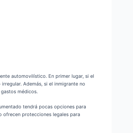
te automovilístico. En primer lugar, si el
irregular. Además, si el inmigrante no
s gastos médicos.
ocumentado tendrá pocas opciones para
o ofrecen protecciones legales para