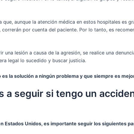
 que, aunque la atención médica en estos hospitales es gra
, correrán por cuenta del paciente. Por lo tanto, es recom
r una lesión a causa de la agresión, se realice una denunc
 legal lo sucedido y buscar justicia.
o es la solución a ningún problema y que siempre es mejor
 a seguir si tengo un acciden
 en Estados Unidos, es importante seguir los siguientes pa