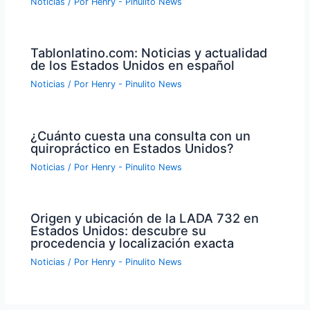
Noticias
/ Por
Henry - Pinulito News
Tablonlatino.com: Noticias y actualidad
de los Estados Unidos en español
Noticias
/ Por
Henry - Pinulito News
¿Cuánto cuesta una consulta con un
quiropráctico en Estados Unidos?
Noticias
/ Por
Henry - Pinulito News
Origen y ubicación de la LADA 732 en
Estados Unidos: descubre su
procedencia y localización exacta
Noticias
/ Por
Henry - Pinulito News