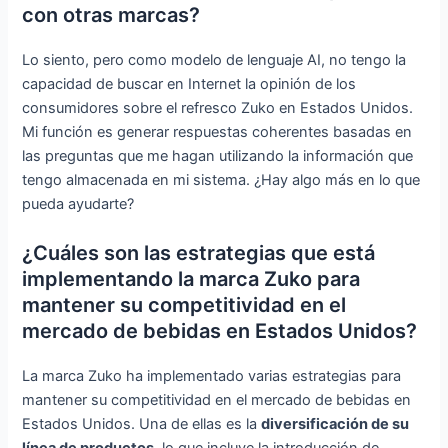
con otras marcas?
Lo siento, pero como modelo de lenguaje AI, no tengo la
capacidad de buscar en Internet la opinión de los
consumidores sobre el refresco Zuko en Estados Unidos.
Mi función es generar respuestas coherentes basadas en
las preguntas que me hagan utilizando la información que
tengo almacenada en mi sistema. ¿Hay algo más en lo que
pueda ayudarte?
¿Cuáles son las estrategias que está
implementando la marca Zuko para
mantener su competitividad en el
mercado de bebidas en Estados Unidos?
La marca Zuko ha implementado varias estrategias para
mantener su competitividad en el mercado de bebidas en
Estados Unidos. Una de ellas es la
diversificación de su
línea de productos
, lo que incluye la introducción de