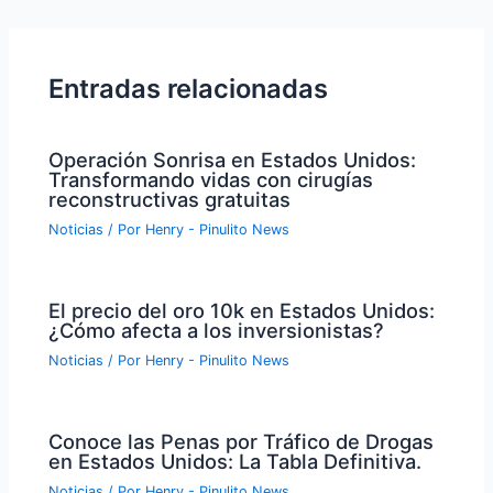
de
entradas
Entradas relacionadas
Operación Sonrisa en Estados Unidos:
Transformando vidas con cirugías
reconstructivas gratuitas
Noticias
/ Por
Henry - Pinulito News
El precio del oro 10k en Estados Unidos:
¿Cómo afecta a los inversionistas?
Noticias
/ Por
Henry - Pinulito News
Conoce las Penas por Tráfico de Drogas
en Estados Unidos: La Tabla Definitiva.
Noticias
/ Por
Henry - Pinulito News