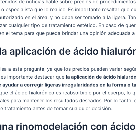
enidos de noticias hable sobre precios de procedimientos
 o especialista que lo realice. Es importante resaltar que 
utorizado en el área, y no debe ser tomado a la ligera. Tam
izar cualquier tipo de tratamiento estético. En caso de que
n el tema para que pueda brindar una opinión adecuada a s
la aplicación de ácido hialuró
a a esta pregunta, ya que los precios pueden variar según 
, es importante destacar que
la aplicación de ácido hialuró
yudar a corregir ligeras irregularidades en la forma o ta
e el ácido hialurónico es reabsorbible por el cuerpo, lo qu
ales para mantener los resultados deseados. Por lo tanto,
de tratamiento antes de tomar cualquier decisión.
una rinomodelación con ácido