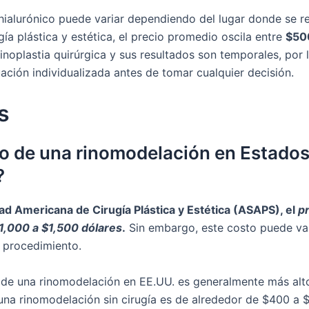
ialurónico puede variar dependiendo del lugar donde se re
ía plástica y estética, el precio promedio oscila entre
$50
inoplastia quirúrgica y sus resultados son temporales, por
luación individualizada antes de tomar cualquier decisión.
s
io de una rinomodelación en Estado
?
ad Americana de Cirugía Plástica y Estética (ASAPS), el
p
$1,000 a $1,500 dólares
.
Sin embargo, este costo puede var
l procedimiento.
 de una rinomodelación en EE.UU. es generalmente más alto
una rinomodelación sin cirugía es de alrededor de $400 a 