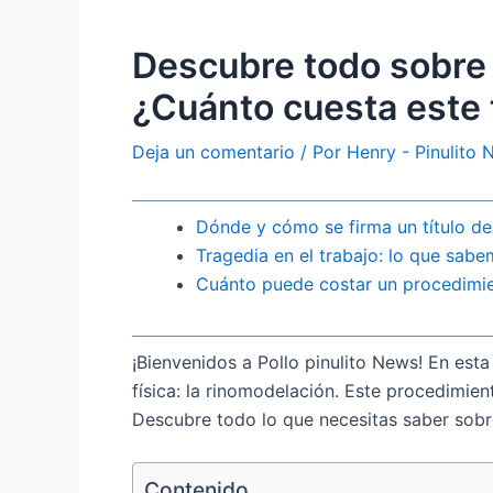
Descubre todo sobre 
¿Cuánto cuesta este 
Deja un comentario
/ Por
Henry - Pinulito
Dónde y cómo se firma un título d
Tragedia en el trabajo: lo que sab
Cuánto puede costar un procedimi
¡Bienvenidos a Pollo pinulito News! En est
física: la rinomodelación. Este procedimi
Descubre todo lo que necesitas saber sobr
Contenido