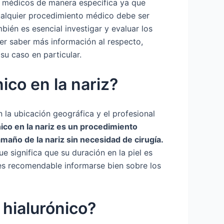
 médicos de manera específica ya que
cualquier procedimiento médico debe ser
bién es esencial investigar y evaluar los
rer saber más información al respecto,
u caso en particular.
nico en la nariz?
la ubicación geográfica y el profesional
nico en la nariz es un procedimiento
maño de la nariz sin necesidad de cirugía.
e significa que su duración en la piel es
 es recomendable informarse bien sobre los
 hialurónico?