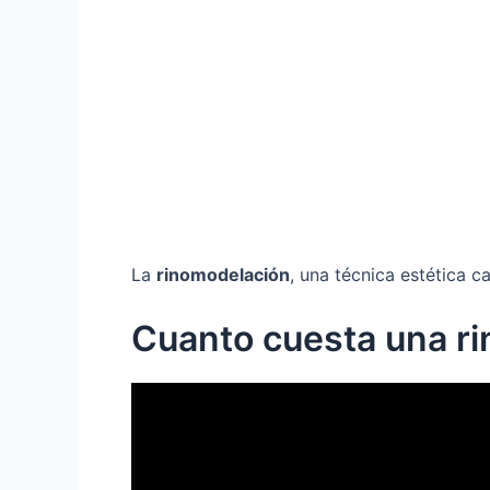
La
rinomodelación
, una técnica estética 
Cuanto cuesta una ri