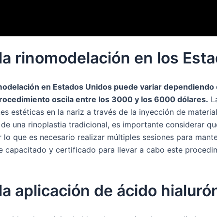
 la rinomodelación en los Est
modelación en Estados Unidos puede variar dependiendo de 
rocedimiento oscila entre los 3000 y los 6000 dólares.
La
s estéticas en la nariz a través de la inyección de materi
de una rinoplastia tradicional, es importante considerar qu
lo que es necesario realizar múltiples sesiones para mant
 capacitado y certificado para llevar a cabo este procedimi
la aplicación de ácido hialuró