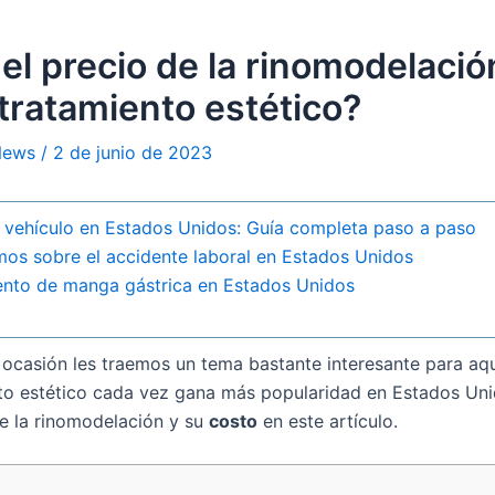
el precio de la rinomodelació
tratamiento estético?
 News
/
2 de junio de 2023
e vehículo en Estados Unidos: Guía completa paso a paso
emos sobre el accidente laboral en Estados Unidos
ento de manga gástrica en Estados Unidos
a ocasión les traemos un tema bastante interesante para aq
ento estético cada vez gana más popularidad en Estados Uni
e la rinomodelación y su
costo
en este artículo.