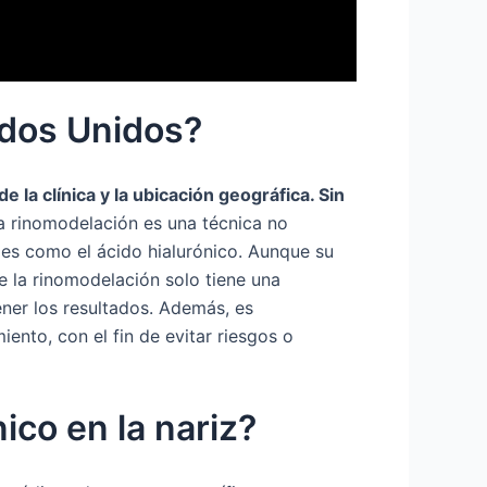
ados Unidos?
la clínica y la ubicación geográfica. Sin
 rinomodelación es una técnica no
ales como el ácido hialurónico. Aunque su
e la rinomodelación solo tiene una
ener los resultados. Además, es
ento, con el fin de evitar riesgos o
nico en la nariz?