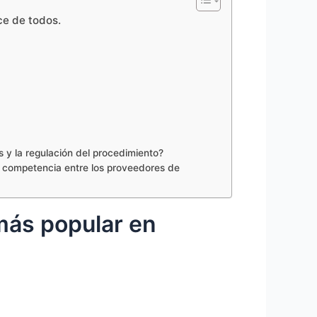
ce de todos.
 y la regulación del procedimiento?
la competencia entre los proveedores de
más popular en