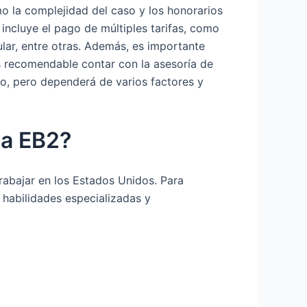
mo la complejidad del caso y los honorarios
incluye el pago de múltiples tarifas, como
sular, entre otras. Además, es importante
es recomendable contar con la asesoría de
vo, pero dependerá de varios factores y
sa EB2?
trabajar en los Estados Unidos. Para
er habilidades especializadas y