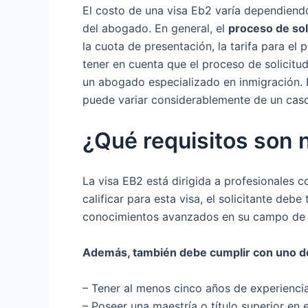
El costo de una visa Eb2 varía dependiendo
del abogado. En general, el
proceso de sol
la cuota de presentación, la tarifa para el
tener en cuenta que el proceso de solicitu
un abogado especializado en inmigración. E
puede variar considerablemente de un caso
¿Qué requisitos son 
La visa EB2 está dirigida a profesionales c
calificar para esta visa, el solicitante deb
conocimientos avanzados en su campo de 
Además, también debe cumplir con uno de 
– Tener al menos cinco años de experiencia
– Poseer una maestría o título superior en 