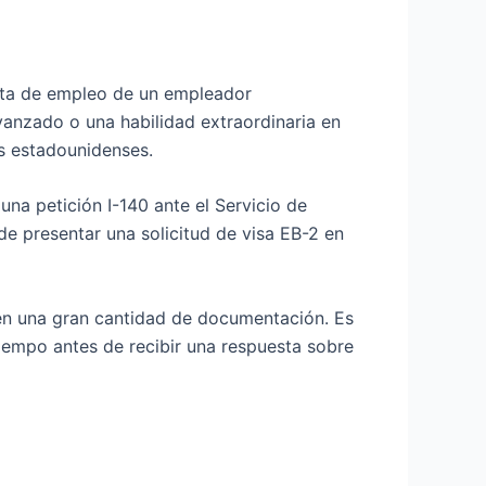
ferta de empleo de un empleador
vanzado o una habilidad extraordinaria en
s estadounidenses.
na petición I-140 ante el Servicio de
e presentar una solicitud de visa EB-2 en
ren una gran cantidad de documentación. Es
empo antes de recibir una respuesta sobre