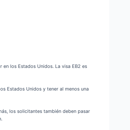
r en los Estados Unidos. La visa EB2 es
n los Estados Unidos y tener al menos una
ás, los solicitantes también deben pasar
n.