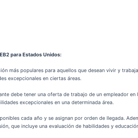
 EB2 para Estados Unidos:
ción más populares para aquellos que desean vivir y trabaja
des excepcionales en ciertas áreas.
citante debe tener una oferta de trabajo de un empleador e
bilidades excepcionales en una determinada área.
sponibles cada año y se asignan por orden de llegada. Adem
sión, que incluye una evaluación de habilidades y educació