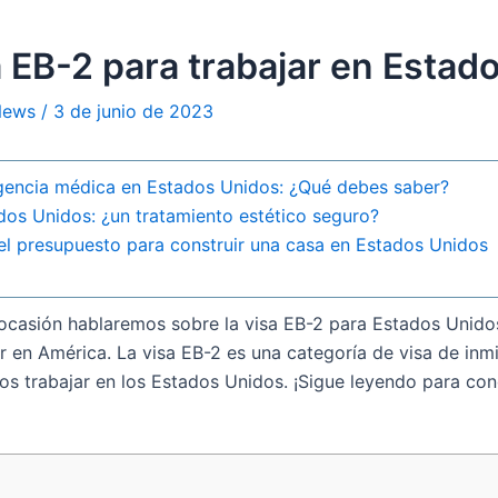
a EB-2 para trabajar en Estad
 News
/
3 de junio de 2023
gencia médica en Estados Unidos: ¿Qué debes saber?
dos Unidos: ¿un tratamiento estético seguro?
el presupuesto para construir una casa en Estados Unidos
a ocasión hablaremos sobre la visa EB-2 para Estados Unido
r en América. La visa EB-2 es una categoría de visa de inm
rios trabajar en los Estados Unidos. ¡Sigue leyendo para co