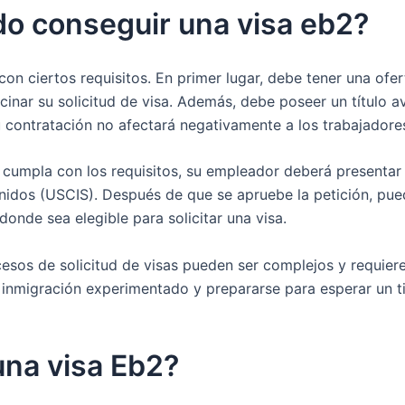
o conseguir una visa eb2?
 con ciertos requisitos. En primer lugar, debe tener una o
inar su solicitud de visa. Además, debe poseer un título a
contratación no afectará negativamente a los trabajadore
umpla con los requisitos, su empleador deberá presentar u
idos (USCIS). Después de que se apruebe la petición, pued
donde sea elegible para solicitar una visa.
cesos de solicitud de visas pueden ser complejos y requie
nmigración experimentado y prepararse para esperar un ti
una visa Eb2?