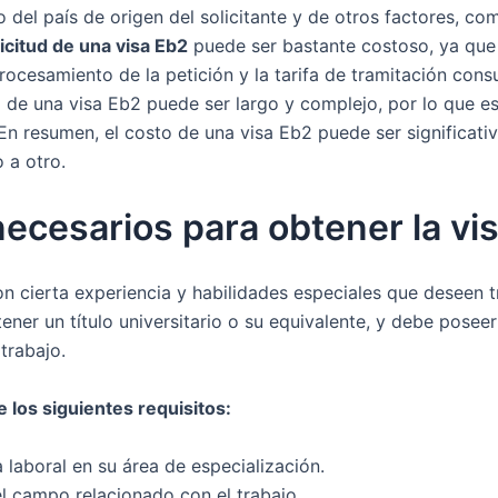
 del país de origen del solicitante y de otros factores, co
icitud de una visa Eb2
puede ser bastante costoso, ya que 
 procesamiento de la petición y la tarifa de tramitación con
d de una visa Eb2 puede ser largo y complejo, por lo que 
n resumen, el costo de una visa Eb2 puede ser significati
 a otro.
necesarios para obtener la vi
on cierta experiencia y habilidades especiales que deseen 
e tener un título universitario o su equivalente, y debe pose
trabajo.
los siguientes requisitos:
 laboral en su área de especialización.
el campo relacionado con el trabajo.