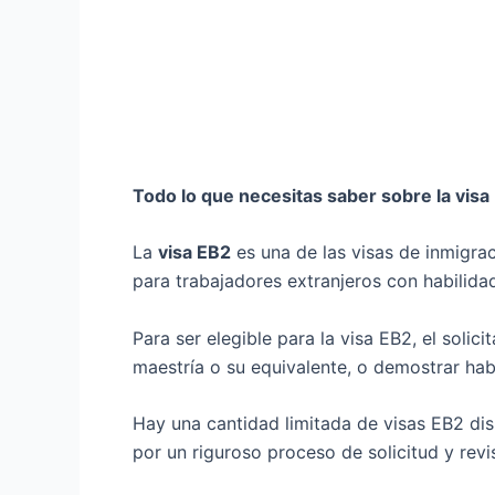
Todo lo que necesitas saber sobre la visa
La
visa EB2
es una de las visas de inmigra
para trabajadores extranjeros con habilida
Para ser elegible para la visa EB2, el soli
maestría o su equivalente, o demostrar ha
Hay una cantidad limitada de visas EB2 di
por un riguroso proceso de solicitud y revi