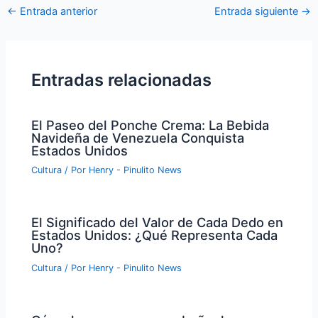
Navegación
←
Entrada anterior
Entrada siguiente
→
de
entradas
Entradas relacionadas
El Paseo del Ponche Crema: La Bebida
Navideña de Venezuela Conquista
Estados Unidos
Cultura
/ Por
Henry - Pinulito News
El Significado del Valor de Cada Dedo en
Estados Unidos: ¿Qué Representa Cada
Uno?
Cultura
/ Por
Henry - Pinulito News