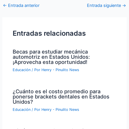
Navegación
←
Entrada anterior
Entrada siguiente
→
de
entradas
Entradas relacionadas
Becas para estudiar mecánica
automotriz en Estados Unidos:
¡Aprovecha esta oportunidad!
Educación
/ Por
Henry - Pinulito News
¿Cuánto es el costo promedio para
ponerse brackets dentales en Estados
Unidos?
Educación
/ Por
Henry - Pinulito News