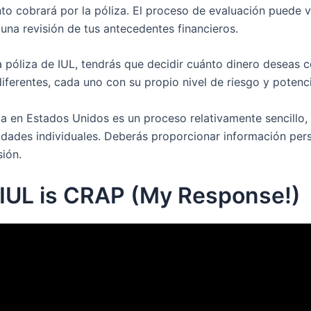
o cobrará por la póliza. El proceso de evaluación puede v
na revisión de tus antecedentes financieros.
póliza de IUL, tendrás que decidir cuánto dinero deseas co
diferentes, cada uno con su propio nivel de riesgo y potenci
ida en Estados Unidos es un proceso relativamente sencillo,
idades individuales. Deberás proporcionar información per
sión.
IUL is CRAP (My Response!)