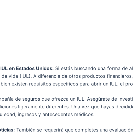
 IUL en Estados Unidos:
Si estás buscando una forma de aho
l de vida (IUL). A diferencia de otros productos financiero
bien existen requisitos específicos para abrir un IUL, el pr
pañía de seguros que ofrezca un IUL. Asegúrate de investi
ciones ligeramente diferentes. Una vez que hayas decidido
u edad, ingresos y antecedentes médicos.
ticias:
También se requerirá que completes una evaluación d