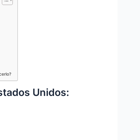
cerlo?
Estados Unidos: