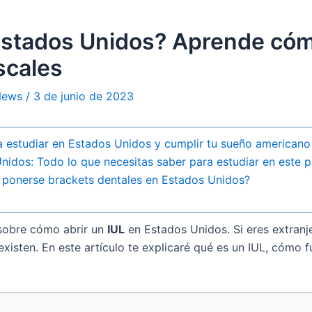
 Estados Unidos? Aprende cóm
scales
 News
/
3 de junio de 2023
a estudiar en Estados Unidos y cumplir tu sueño americano
idos: Todo lo que necesitas saber para estudiar en este p
 ponerse brackets dentales en Estados Unidos?
 sobre cómo abrir un
IUL
en Estados Unidos. Si eres extranje
xisten. En este artículo te explicaré qué es un IUL, cómo f