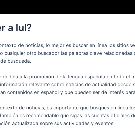
 a Iul?
contexto de noticias, lo mejor es buscar en línea los sitios
cualquier otro buscador las palabras clave relacionadas con
s de búsqueda.
e dedica a la promoción de la lengua española en todo el 
 información relevante sobre noticias de actualidad desde s
an contenidos en español y que pueden ser de interés para 
ontexto de noticias, es importante que busques en línea l
También es recomendable que sigas las cuentas oficiales de
ión actualizada sobre sus actividades y eventos.