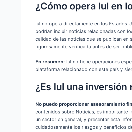
¿Cómo opera Iul en l
Iul no opera directamente en los Estados U
podrían incluir noticias relacionadas con l
calidad de las noticias que se publican en
rigurosamente verificada antes de ser publ
En resumen:
Iul no tiene operaciones espe
plataforma relacionado con este país y sie
¿Es Iul una inversión
No puedo proporcionar asesoramiento fina
contenidos sobre Noticias, es importante i
un sector en general, y presentar esta info
cuidadosamente los riesgos y beneficios de