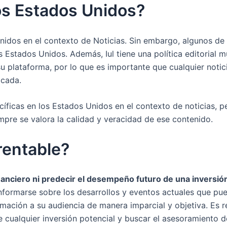
os Estados Unidos?
nidos en el contexto de Noticias. Sin embargo, algunos de 
os Estados Unidos. Además, Iul tiene una política editorial
 su plataforma, por lo que es importante que cualquier noti
icada.
cíficas en los Estados Unidos en el contexto de noticias, 
mpre se valora la calidad y veracidad de ese contenido.
 rentable?
nciero ni predecir el desempeño futuro de una inversión 
nformarse sobre los desarrollos y eventos actuales que pu
rmación a su audiencia de manera imparcial y objetiva. Es r
 cualquier inversión potencial y buscar el asesoramiento de