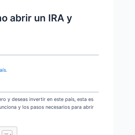
o abrir un IRA y
aís.
ro y deseas invertir en este país, esta es
unciona y los pasos necesarios para abrir