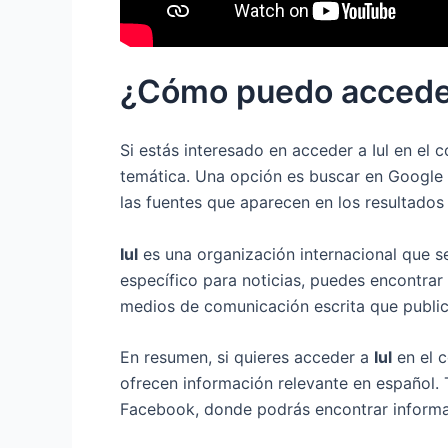
¿Cómo puedo acceder
Si estás interesado en acceder a Iul en el 
temática. Una opción es buscar en Google o 
las fuentes que aparecen en los resultado
Iul
es una organización internacional que s
específico para noticias, puedes encontrar
medios de comunicación escrita que public
En resumen, si quieres acceder a
Iul
en el c
ofrecen información relevante en español. 
Facebook, donde podrás encontrar informac