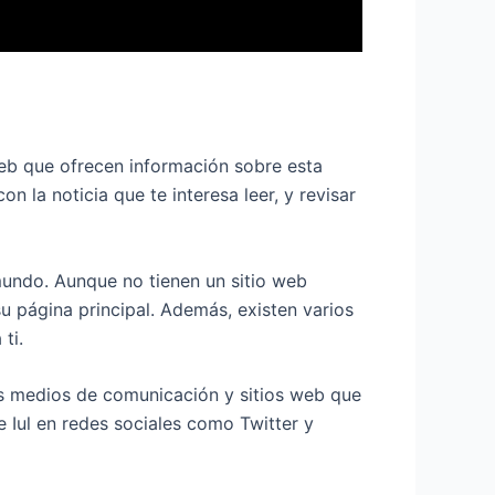
 web que ofrecen información sobre esta
 la noticia que te interesa leer, y revisar
mundo. Aunque no tienen un sitio web
u página principal. Además, existen varios
ti.
os medios de comunicación y sitios web que
 Iul en redes sociales como Twitter y