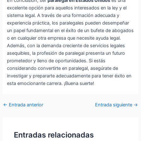
En conclusión, ser
paralegal en Estados Unidos
es una
excelente opción para aquellos interesados en la ley y el
sistema legal. A través de una formación adecuada y
experiencia práctica, los paralegales pueden desempeñar
un papel fundamental en el éxito de un bufete de abogados
o en cualquier otra empresa que necesite ayuda legal.
Además, con la demanda creciente de servicios legales
asequibles, la profesión de paralegal presenta un futuro
prometedor y lleno de oportunidades. Si estás
considerando convertirte en paralegal, asegúrate de
investigar y prepararte adecuadamente para tener éxito en
esta emocionante carrera. ¡Buena suerte!
Navegación
←
Entrada anterior
Entrada siguiente
→
de
entradas
Entradas relacionadas