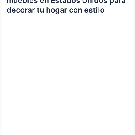
muebles en Estados Unidos para
decorar tu hogar con estilo