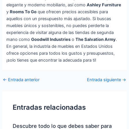
elegante y moderno mobiliario, así como
Ashley Furniture
y
Rooms To Go
que ofrecen precios accesibles para
aquellos con un presupuesto más ajustado. Si buscas
muebles únicos y sostenibles, no puedes perderte la
experiencia de visitar alguna de las tiendas de segunda
mano como
Goodwill Industries
o
The Salvation Army
.
En general, la industria de muebles en Estados Unidos
ofrece opciones para todos los gustos y presupuestos,
¡solo tienes que encontrar la adecuada para ti!
Navegación
←
Entrada anterior
Entrada siguiente
→
de
entradas
Entradas relacionadas
Descubre todo lo que debes saber para