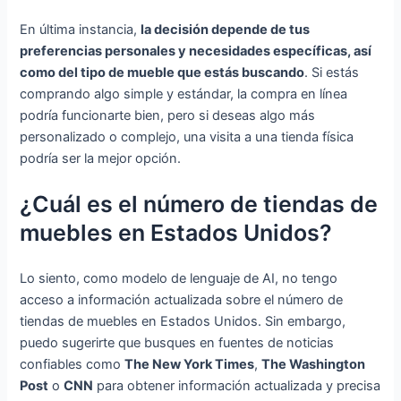
En última instancia,
la decisión depende de tus
preferencias personales y necesidades específicas, así
como del tipo de mueble que estás buscando
. Si estás
comprando algo simple y estándar, la compra en línea
podría funcionarte bien, pero si deseas algo más
personalizado o complejo, una visita a una tienda física
podría ser la mejor opción.
¿Cuál es el número de tiendas de
muebles en Estados Unidos?
Lo siento, como modelo de lenguaje de AI, no tengo
acceso a información actualizada sobre el número de
tiendas de muebles en Estados Unidos. Sin embargo,
puedo sugerirte que busques en fuentes de noticias
confiables como
The New York Times
,
The Washington
Post
o
CNN
para obtener información actualizada y precisa