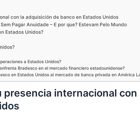
onal con la adquisición de banco en Estados Unidos
o Sem Pagar Anuidade – E por que? Estevam Pelo Mundo
 en Estados Unidos?
Unidos?
operaciones a Estados Unidos?
e enfrenta Bradesco en el mercado financiero estadounidense?
esco en Estados Unidos al mercado de banca privada en América La
presencia internacional con 
idos