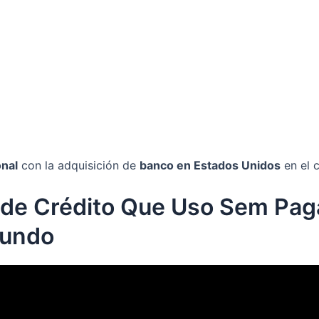
onal
con la adquisición de
banco en Estados Unidos
en el 
 de Crédito Que Uso Sem Paga
Mundo