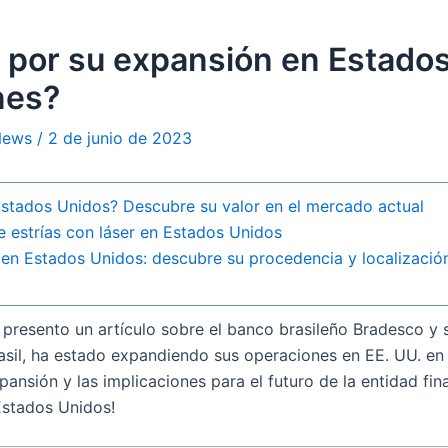
 por su expansión en Estados
nes?
 News
/
2 de junio de 2023
Estados Unidos? Descubre su valor en el mercado actual
e estrías con láser en Estados Unidos
en Estados Unidos: descubre su procedencia y localizació
s presento un artículo sobre el banco brasileño Bradesco y
il, ha estado expandiendo sus operaciones en EE. UU. en lo
ansión y las implicaciones para el futuro de la entidad fina
Estados Unidos!