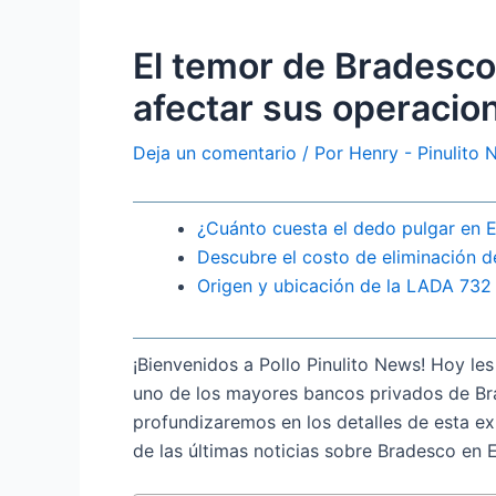
El temor de Bradesco
afectar sus operacio
Deja un comentario
/ Por
Henry - Pinulito
¿Cuánto cuesta el dedo pulgar en 
Descubre el costo de eliminación d
Origen y ubicación de la LADA 732 
¡Bienvenidos a Pollo Pinulito News! Hoy le
uno de los mayores bancos privados de Bras
profundizaremos en los detalles de esta exp
de las últimas noticias sobre Bradesco en 