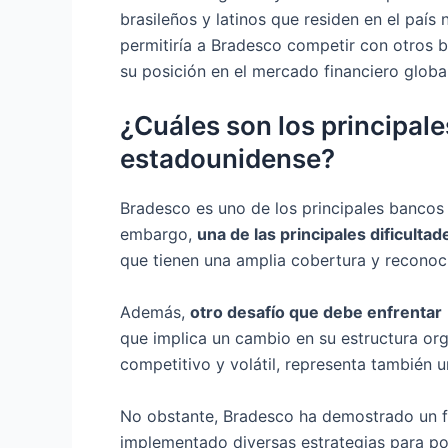
brasileños y latinos que residen en el paí
permitiría a Bradesco competir con otros ba
su posición en el mercado financiero global
¿Cuáles son los principal
estadounidense?
Bradesco es uno de los principales bancos 
embargo,
una de las principales dificulta
que tienen una amplia cobertura y reconoc
Además,
otro desafío que debe enfrentar
que implica un cambio en su estructura or
competitivo y volátil, representa también un
No obstante, Bradesco ha demostrado un f
implementado diversas estrategias para pos