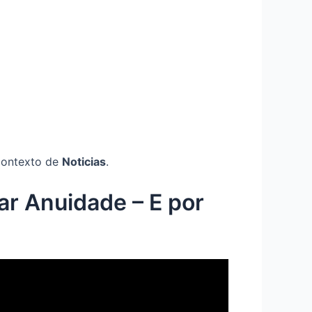
contexto de
Noticias
.
r Anuidade – E por