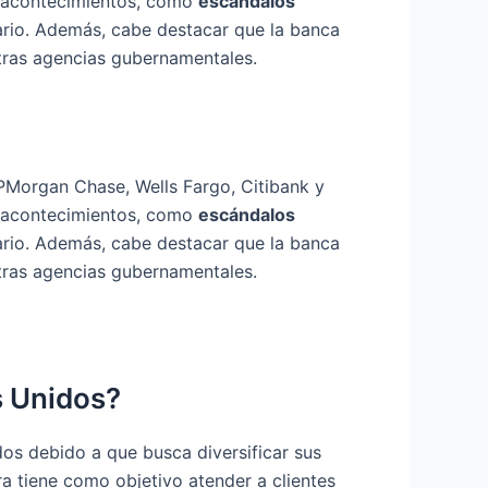
s acontecimientos, como
escándalos
ario. Además, cabe destacar que la banca
otras agencias gubernamentales.
PMorgan Chase, Wells Fargo, Citibank y
s acontecimientos, como
escándalos
ario. Además, cabe destacar que la banca
otras agencias gubernamentales.
s Unidos?
os debido a que busca diversificar sus
ra tiene como objetivo atender a clientes