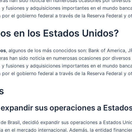
ieras han sido noticia en numerosas ocasiones por diverso
o
y fusiones y adquisiciones importantes en el mundo banc
por el gobierno federal a través de la Reserva Federal y 
os en los Estados Unidos?
dos
, algunos de los más conocidos son: Bank of America, J
ieras han sido noticia en numerosas ocasiones por diverso
o
y fusiones y adquisiciones importantes en el mundo banc
por el gobierno federal a través de la Reserva Federal y 
s
 expandir sus operaciones a Estado
de Brasil, decidió expandir sus operaciones a Estados Unid
a en el mercado internacional. Además, la entidad financie