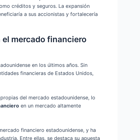
 como créditos y seguros. La expansión
eficiaría a sus accionistas y fortalecería
 el mercado financiero
tadounidense en los últimos años. Sin
ntidades financieras de Estados Unidos,
 propias del mercado estadounidense, lo
inanciero
en un mercado altamente
mercado financiero estadounidense, y ha
ustria. Entre ellas, se destaca su apuesta