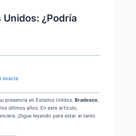
 Unidos: ¿Podría
n exacta
 su presencia en Estados Unidos.
Bradesco
,
s últimos años. En este artículo,
nciera. ¡Sigue leyendo para estar al tanto