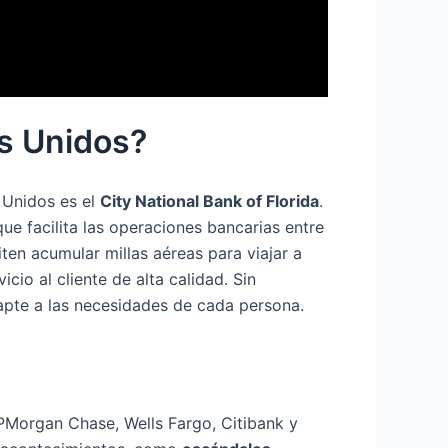
os Unidos?
 Unidos es el
City National Bank of Florida
.
ue facilita las operaciones bancarias entre
en acumular millas aéreas para viajar a
cio al cliente de alta calidad. Sin
apte a las necesidades de cada persona.
PMorgan Chase, Wells Fargo, Citibank y