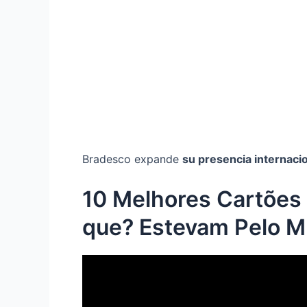
Bradesco expande
su presencia internaci
10 Melhores Cartões
que? Estevam Pelo 