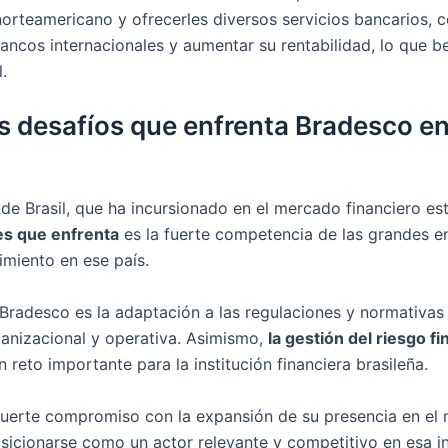
s norteamericano y ofrecerles diversos servicios bancarios,
ncos internacionales y aumentar su rentabilidad, lo que ben
.
es desafíos que enfrenta Bradesco en
de Brasil, que ha incursionado en el mercado financiero es
des que enfrenta
es la fuerte competencia de las grandes e
imiento en ese país.
Bradesco es la adaptación a las regulaciones y normativas
ganizacional y operativa. Asimismo,
la gestión del riesgo f
 reto importante para la institución financiera brasileña.
uerte compromiso con la expansión de su presencia en el 
icionarse como un actor relevante y competitivo en esa ind