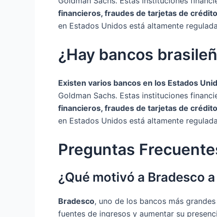
Goldman Sachs. Estas instituciones financ
financieros, fraudes de tarjetas de crédit
en Estados Unidos está altamente regulada 
¿Hay bancos brasileñ
Existen varios bancos en los Estados Uni
Goldman Sachs. Estas instituciones financ
financieros, fraudes de tarjetas de crédit
en Estados Unidos está altamente regulada 
Preguntas Frecuente
¿Qué motivó a Bradesco a
Bradesco
, uno de los bancos más grandes 
fuentes de ingresos y aumentar su presenci