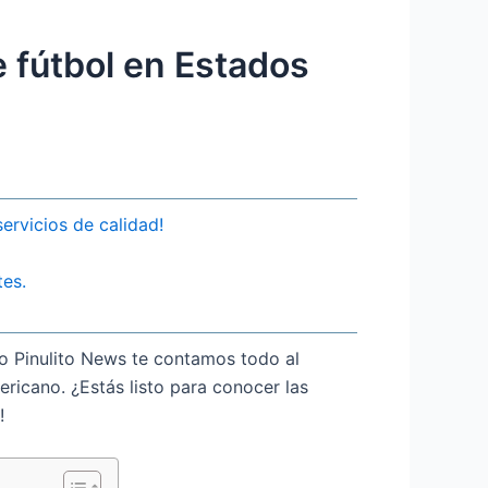
 fútbol en Estados
ervicios de calidad!
tes.
o Pinulito News te contamos todo al
ricano. ¿Estás listo para conocer las
!