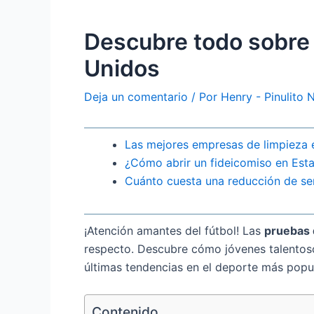
Descubre todo sobre 
Unidos
Deja un comentario
/ Por
Henry - Pinulito
Las mejores empresas de limpieza e
¿Cómo abrir un fideicomiso en Est
Cuánto cuesta una reducción de se
¡Atención amantes del fútbol! Las
pruebas 
respecto. Descubre cómo jóvenes talentosos
últimas tendencias en el deporte más popul
Contenido