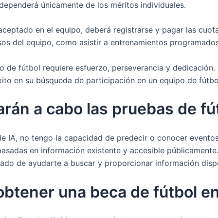
 dependerá únicamente de los méritos individuales.
 aceptado en el equipo, deberá registrarse y pagar las cuo
os del equipo, como asistir a entrenamientos programados
o de fútbol requiere esfuerzo, perseverancia y dedicación. 
xito en su búsqueda de participación en un equipo de fútb
arán a cabo las pruebas de fú
 IA, no tengo la capacidad de predecir o conocer eventos 
asadas en información existente y accesible públicamente. 
tado de ayudarte a buscar y proporcionar información dispo
 obtener una beca de fútbol e