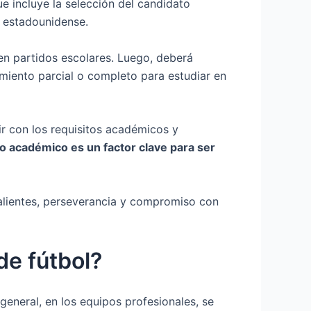
e incluye la selección del candidato
d estadounidense.
 en partidos escolares. Luego, deberá
miento parcial o completo para estudiar en
lir con los requisitos académicos y
o académico es un factor clave para ser
salientes, perseverancia y compromiso con
de fútbol?
general, en los equipos profesionales, se