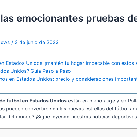
las emocionantes pruebas de
 News
/
2 de junio de 2023
n Estados Unidos: ¡mantén tu hogar impecable con estos s
ados Unidos? Guía Paso a Paso
nos en Estados Unidos: precio y consideraciones importan
de futbol en Estados Unidos
están en pleno auge y en Poll
 pueden convertirse en las nuevas estrellas del fútbol ame
ar del mundo? ¡Sigue leyendo nuestras noticias deportivas