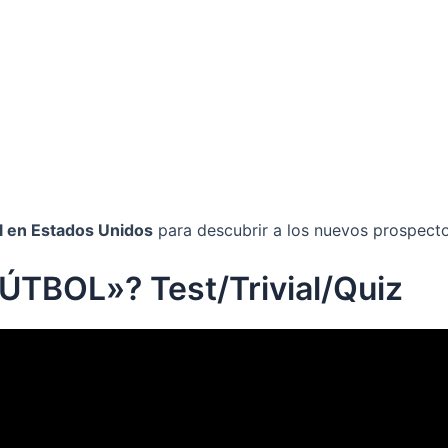
l en Estados Unidos
para descubrir a los nuevos prospecto
ÚTBOL»? Test/Trivial/Quiz