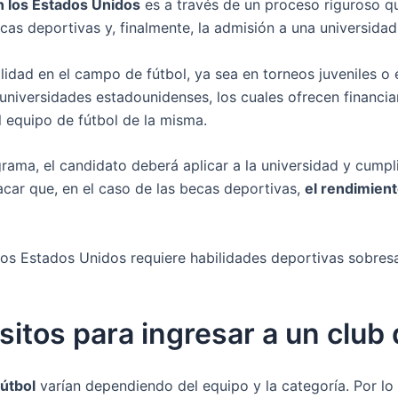
n los Estados Unidos
es a través de un proceso riguroso qu
as deportivas y, finalmente, la admisión a una universida
lidad en el campo de fútbol, ya sea en torneos juveniles o
niversidades estadounidenses, los cuales ofrecen financia
el equipo de fútbol de la misma.
ograma, el candidato deberá aplicar a la universidad y cump
car que, en el caso de las becas deportivas,
el rendimient
 los Estados Unidos requiere habilidades deportivas sobre
sitos para ingresar a un club 
fútbol
varían dependiendo del equipo y la categoría. Por lo 