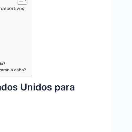
 deportivos
ia?
evarán a cabo?
tados Unidos para